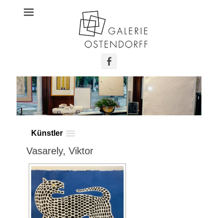
Galerie Ostendorff
Facebook
Künstler
Vasarely, Viktor