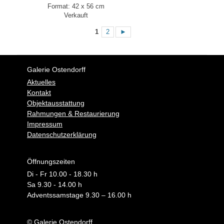
Format: 42 x 56 cm
Verkauft
1
2
►
Galerie Ostendorff
Aktuelles
Kontakt
Objektausstattung
Rahmungen & Restaurierung
Impressum
Datenschutzerklärung
Öffnungszeiten
Di - Fr 10.00 - 18.30 h
Sa 9.30 - 14.00 h
Adventssamstage 9.30 – 16.00 h
© Galerie Ostendorff