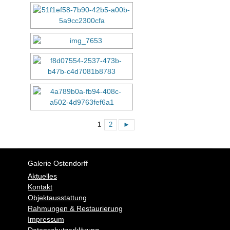
1
2
►
Galerie Ostendorff
Aktuelles
Kontakt
Objektausstattung
Rahmungen & Restaurierung
Impressum